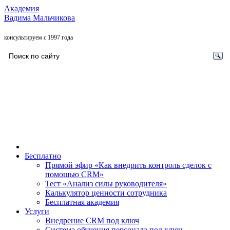
Академия
Вадима Мальчикова
консультируем с 1997 года
Бесплатно
Прямой эфир «Как внедрить контроль сделок с
помощью CRM»
Тест «Анализ силы руководителя»
Калькулятор ценности сотрудника
Бесплатная академия
Услуги
Внедрение CRM под ключ
Система обучения персонала под ключ