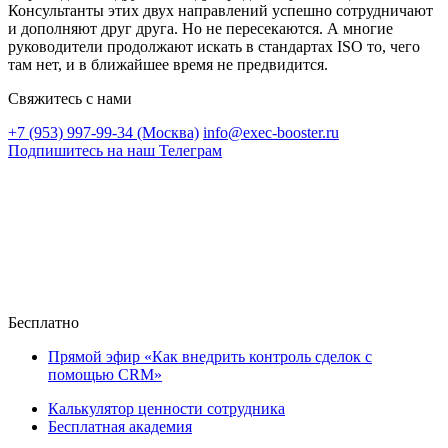
Консультанты этих двух направлений успешно сотрудничают
и дополняют друг друга. Но не пересекаются. А многие
руководители продолжают искать в стандартах ISO то, чего
там нет, и в ближайшее время не предвидится.
Свяжитесь с нами
+7 (953) 997-99-34 (Москва)
info@exec-booster.ru
Подпишитесь на наш Телеграм
Бесплатно
Прямой эфир «Как внедрить контроль сделок с
помощью CRM»
Калькулятор ценности сотрудника
Бесплатная академия