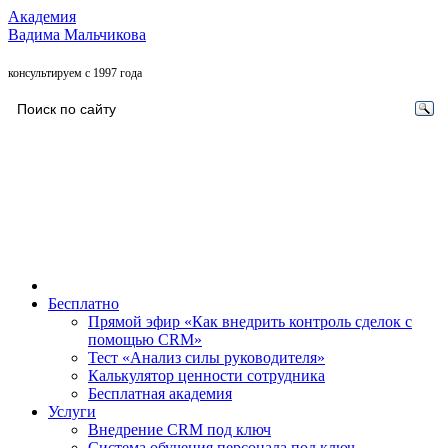
Академия
Вадима Мальчикова
консультируем с 1997 года
Бесплатно
Прямой эфир «Как внедрить контроль сделок с
помощью CRM»
Тест «Анализ силы руководителя»
Калькулятор ценности сотрудника
Бесплатная академия
Услуги
Внедрение CRM под ключ
Система обучения персонала под ключ