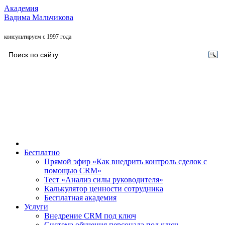
Академия
Вадима Мальчикова
консультируем с 1997 года
Бесплатно
Прямой эфир «Как внедрить контроль сделок с
помощью CRM»
Тест «Анализ силы руководителя»
Калькулятор ценности сотрудника
Бесплатная академия
Услуги
Внедрение CRM под ключ
Система обучения персонала под ключ