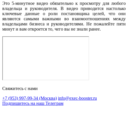
Это 5‑минутное видео обязательно к просмотру для любого
владельца и руководителя. В видео приводится настолько
ключевые данные о роли постановщика целей, что они
являются самыми важными во взаимоотношениях между
владельцами бизнеса и руководителями. Не пожалейте пяти
минут и вам откроется то, чего вы не знали ранее.
Свяжитесь с нами
+7 (953) 997-99-34 (Москва)
info@exec-booster.ru
Подпишитесь на наш Телеграм