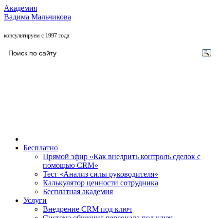
Академия
Вадима Мальчикова
консультируем с 1997 года
Бесплатно
Прямой эфир «Как внедрить контроль сделок с
помощью CRM»
Тест «Анализ силы руководителя»
Калькулятор ценности сотрудника
Бесплатная академия
Услуги
Внедрение CRM под ключ
Система обучения персонала под ключ