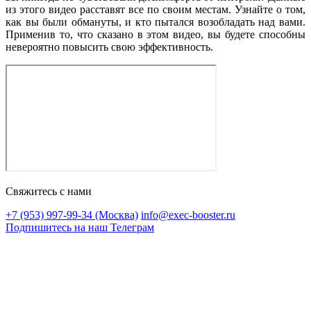
из этого видео расставят все по своим местам. Узнайте о том,
как вы были обмануты, и кто пытался возобладать над вами.
Применив то, что сказано в этом видео, вы будете способны
невероятно повысить свою эффективность.
Свяжитесь с нами
+7 (953) 997-99-34 (Москва)
info@exec-booster.ru
Подпишитесь на наш Телеграм