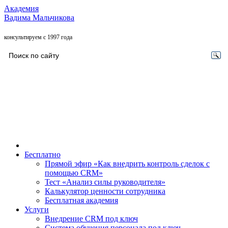
Академия
Вадима Мальчикова
консультируем с 1997 года
Бесплатно
Прямой эфир «Как внедрить контроль сделок с
помощью CRM»
Тест «Анализ силы руководителя»
Калькулятор ценности сотрудника
Бесплатная академия
Услуги
Внедрение CRM под ключ
Система обучения персонала под ключ