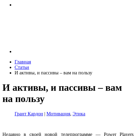
Главная
Статьи
И активы, и пассивы – вам на пользу
И активы, и пассивы – вам
на пользу
Грант Кардон
|
Мотивация
,
Этика
Недавно в своей новой телепрограмме — Power Players