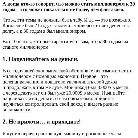
А когда кто-то говорит, что можно стать миллионером к 30
годам – это может показаться не более, чем фантазией.
Что ж, эти темы не должны быть табу. И да — это возможно.
Когда мне был 21 год, я закончил университет без денег и в
долгу, а к 30 годам я был миллионером.
Вот 10 шагов, которые гарантируют вам, что к 30 годам вы
станете миллионером.
1. Нацеливайтесь на деньги.
В сегодняшней экономической обстановке невозможно стать
миллионером с помощью экономии. Первое – это
целенаправленно и пошагово увеличивать свой доход
и продолжать в том же духе. Мой доход был 3.000$ в месяц,
а через девять лет он был уже 20.000$ в месяц. Начинайте
нацеливаться на деньги, и вам обязательно придется
научиться контролировать свой доход и видеть разные
возможности.
2. Не прихоти… а приходите!
Я купил первую роскошную машину и роскошные часы