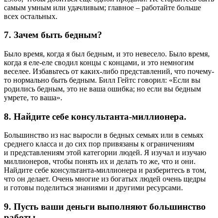
самым умным или удачливым; главное – работайте больше
всех остальных.
7. Зачем быть бедным?
Было время, когда я был бедным, и это невесело. Было время,
когда я еле-еле сводил концы с концами, и это немногим
веселее. Избавьтесь от каких-либо представлений, что почему-
то нормально быть бедным. Билл Гейтс говорил: «Если вы
родились бедным, это не ваша ошибка; но если вы бедным
умрете, то ваша».
8. Найдите себе консультанта-миллионера.
Большинство из нас выросли в бедных семьях или в семьях
среднего класса и до сих пор привязаны к ограничениям
и представлениям этой категории людей. Я изучал и изучаю
миллионеров, чтобы понять их и делать то же, что и они.
Найдите себе консультанта-миллионера и разберитесь в том,
что он делает. Очень многие из богатых людей очень щедры
и готовы поделиться знаниями и другими ресурсами.
9. Пусть ваши деньги выполняют большинство
работы.