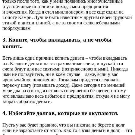
только после того, как у меня появились многочисленные
и устойчивые источники дохода: мои предприятия
и вложения. Когда я стал миллионером, я все еще ездил на
Тойоте Камри. Лучше быть известным другим своей трудовой
этикой и дисциплиной, а не за своими фешенебельными
побрякушкам.
3. Копите, чтобы вкладывать, а не чтобы
копить.
Есть лишь одна причина копить деньги – чтобы вкладывать
их. Кладите деньги на застрахованные счета, и пускай эти
счета будут для вас святыми (неприкосновенными). Никогда
ими не пользуйтесь, ни в коем случае – даже, если у вас
чрезвычайное положение. Тогда вам придется следовать
первому шагу (повышать доход). Даже сегодня по меньшей
мере два раза в год я остаюсь совершенно без денег, потому
что вкладываю весь избыток в предприятия, откуда я не могу
забрать обратно деньги.
4. Избегайте долгов, которые не окупаются.
Пусть у вас будет правило, что вы никогда не берете в долг,
если не заработаете от этого. Как-то я взял деньги в долг, – это