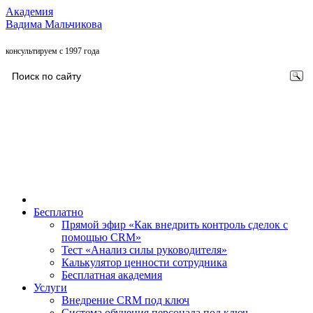
Академия
Вадима Мальчикова
консультируем с 1997 года
Бесплатно
Прямой эфир «Как внедрить контроль сделок с
помощью CRM»
Тест «Анализ силы руководителя»
Калькулятор ценности сотрудника
Бесплатная академия
Услуги
Внедрение CRM под ключ
Система обучения персонала под ключ