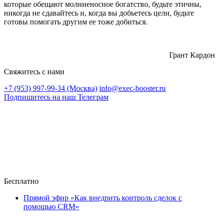
которые обещают молниеносное богатство, будьте этичны,
никогда не сдавайтесь и, когда вы добьетесь цели, будьте
готовы помогать другим ее тоже добиться.
Грант Кардон
Свяжитесь с нами
+7 (953) 997-99-34 (Москва)
info@exec-booster.ru
Подпишитесь на наш Телеграм
Бесплатно
Прямой эфир «Как внедрить контроль сделок с
помощью CRM»