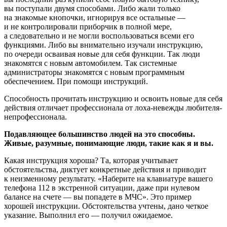
вы поступали двумя способами. Либо жали только
на знакомые кнопочки, игнорируя все остальные —
и не контролировали приборчик в полной мере,
а следовательно и не могли воспользоваться всеми его
функциями. Либо вы внимательно изучали инструкцию,
по очереди осваивая новые для себя функции. Так люди
знакомятся с новым автомобилем. Так системные
администраторы знакомятся с новым программным
обеспечением. При помощи инструкций.
Способность прочитать инструкцию и освоить новые для себя
действия отличает профессионала от лоха-невежды любителя-
непрофессионала.
Подавляющее большинство людей на это способны.
Живые, разумные, понимающие люди, такие как я и вы.
Какая инструкция хороша? Та, которая учитывает
обстоятельства, диктует конкретные действия и приводит
к неизменному результату. «Наберите на клавиатуре вашего
телефона 112 в экстренной ситуации, даже при нулевом
балансе на счете — вы попадете в МЧС». Это пример
хорошей инструкции. Обстоятельства учтены, дано четкое
указание. Выполнил его — получил ожидаемое.