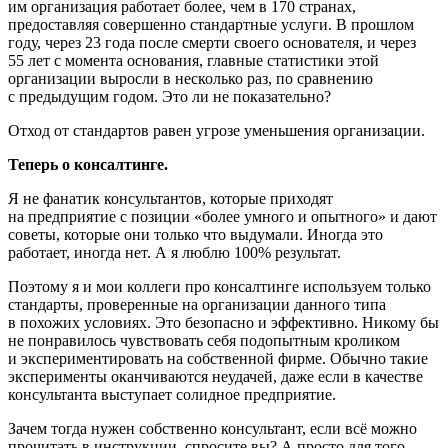
им организация работает более, чем в 170 странах,
предоставляя совершенно стандартные услуги. В прошлом
году, через 23 года после смерти своего основателя, и через
55 лет с момента основания, главные статистики этой
организации выросли в несколько раз, по сравнению
с предыдущим годом. Это ли не показательно?
Отход от стандартов равен угрозе уменьшения организации.
Теперь о консалтинге.
Я не фанатик консультантов, которые приходят
на предприятие с позиции «более умного и опытного» и дают
советы, которые они только что выдумали. Иногда это
работает, иногда нет. А я люблю 100% результат.
Поэтому я и мои коллеги про консалтинге используем только
стандарты, проверенные на организации данного типа
в похожих условиях. Это безопасно и эффективно. Никому бы
не понравилось чувствовать себя подопытным кроликом
и экспериментировать на собственной фирме. Обычно такие
эксперименты оканчиваются неудачей, даже если в качестве
консультанта выступает солидное предприятие.
Зачем тогда нужен собственно консультант, если всё можно
прочитать в инструкции, спросите вы? А просто для того,