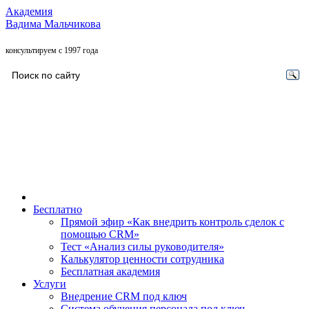
Академия
Вадима Мальчикова
консультируем с 1997 года
Бесплатно
Прямой эфир «Как внедрить контроль сделок с
помощью CRM»
Тест «Анализ силы руководителя»
Калькулятор ценности сотрудника
Бесплатная академия
Услуги
Внедрение CRM под ключ
Система обучения персонала под ключ