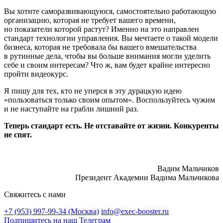
Вы хотите саморазвивающуюся, самостоятельно работающую
организацию, которая не требует вашего времени,
но показатели которой растут? Именно на это направлен
стандарт технологии управления. Вы мечтаете о такой модели
бизнеса, которая не требовала бы вашего вмешательства
в рутинные дела, чтобы вы больше внимания могли уделить
себе и своим интересам? Что ж, вам будет крайне интересно
пройти видеокурс.
Я пишу для тех, кто не уперся в эту дурацкую идею
«пользоваться только своим опытом». Воспользуйтесь чужим
и не наступайте на грабли лишний раз.
Теперь стандарт есть. Не отставайте от жизни. Конкуренты
не спят.
Вадим Мальчиков
Президент Академии Вадима Мальчикова
Свяжитесь с нами
+7 (953) 997-99-34 (Москва)
info@exec-booster.ru
Подпишитесь на наш Телеграм