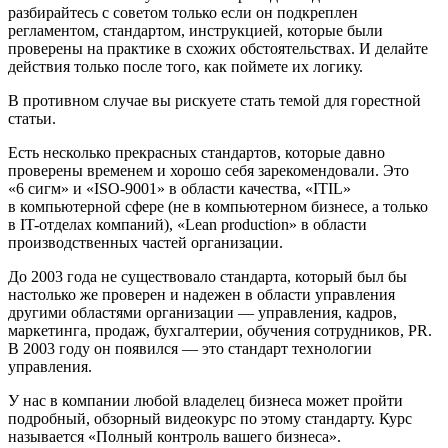
разбирайтесь с советом только если он подкреплен
регламентом, стандартом, инструкцией, которые были
проверены на практике в схожих обстоятельствах. И делайте
действия только после того, как поймете их логику.
В противном случае вы рискуете стать темой для горестной
статьи.
Есть несколько прекрасных стандартов, которые давно
проверены временем и хорошо себя зарекомендовали. Это
«6 сигм» и «ISO-9001» в области качества, «ITIL»
в компьютерной сфере (не в компьютерном бизнесе, а только
в IT-отделах компаний), «Lean production» в области
производственных частей организации.
До 2003 года не существовало стандарта, который был бы
настолько же проверен и надежен в области управления
другими областями организации — управления, кадров,
маркетинга, продаж, бухгалтерии, обучения сотрудников, PR.
В 2003 году он появился — это стандарт технологии
управления.
У нас в компании любой владелец бизнеса может пройти
подробный, обзорный видеокурс по этому стандарту. Курс
называется «Полный контроль вашего бизнеса».