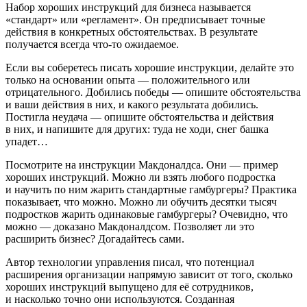
Набор хороших инструкций для бизнеса называется
«стандарт» или «регламент». Он предписывает точные
действия в конкретных обстоятельствах. В результате
получается всегда что-то ожидаемое.
Если вы соберетесь писать хорошие инструкции, делайте это
только на основании опыта — положительного или
отрицательного. Добились победы — опишите обстоятельства
и ваши действия в них, и какого результата добились.
Постигла неудача — опишите обстоятельства и действия
в них, и напишите для других: туда не ходи, снег башка
упадет…
Посмотрите на инструкции Макдоналдса. Они — пример
хороших инструкций. Можно ли взять любого подростка
и научить по ним жарить стандартные гамбургеры? Практика
показывает, что можно. Можно ли обучить десятки тысяч
подростков жарить одинаковые гамбургеры? Очевидно, что
можно — доказано Макдоналдсом. Позволяет ли это
расширить бизнес? Догадайтесь сами.
Автор технологии управления писал, что потенциал
расширения организации напрямую зависит от того, сколько
хороших инструкций выпущено для её сотрудников,
и насколько точно они используются. Созданная