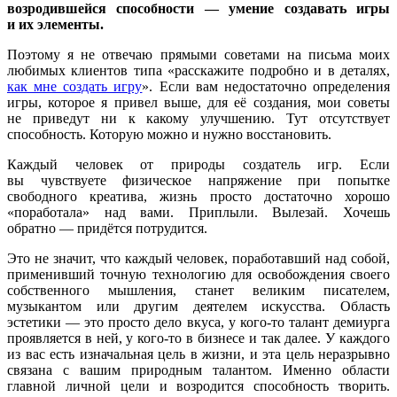
возродившейся способности — умение создавать игры
и их элементы.
Поэтому я не отвечаю прямыми советами на письма моих
любимых клиентов типа «расскажите подробно и в деталях,
как мне создать игру
». Если вам недостаточно определения
игры, которое я привел выше, для её создания, мои советы
не приведут ни к какому улучшению. Тут отсутствует
способность. Которую можно и нужно восстановить.
Каждый человек от природы создатель игр. Если
вы чувствуете физическое напряжение при попытке
свободного креатива, жизнь просто достаточно хорошо
«поработала» над вами. Приплыли. Вылезай. Хочешь
обратно — придётся потрудится.
Это не значит, что каждый человек, поработавший над собой,
применивший точную технологию для освобождения своего
собственного мышления, станет великим писателем,
музыкантом или другим деятелем искусства. Область
эстетики — это просто дело вкуса, у кого-то талант демиурга
проявляется в ней, у кого-то в бизнесе и так далее. У каждого
из вас есть изначальная цель в жизни, и эта цель неразрывно
связана с вашим природным талантом. Именно области
главной личной цели и возродится способность творить.