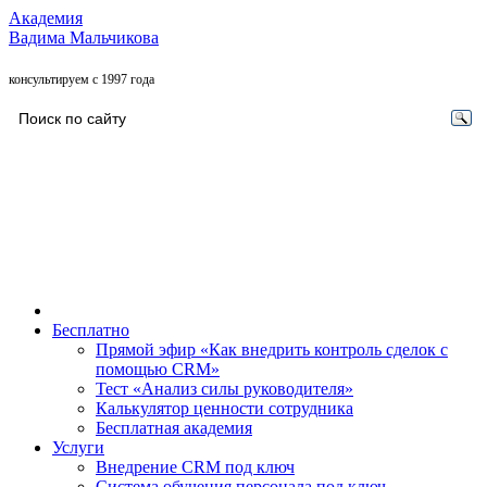
Академия
Вадима Мальчикова
консультируем с 1997 года
Бесплатно
Прямой эфир «Как внедрить контроль сделок с
помощью CRM»
Тест «Анализ силы руководителя»
Калькулятор ценности сотрудника
Бесплатная академия
Услуги
Внедрение CRM под ключ
Система обучения персонала под ключ