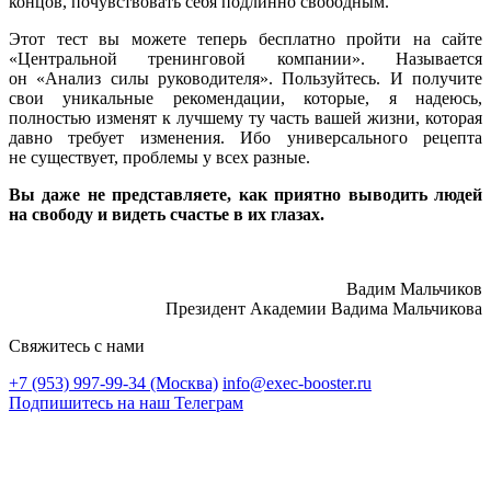
концов, почувствовать себя подлинно свободным.
Этот тест вы можете теперь бесплатно пройти на сайте
«Центральной тренинговой компании». Называется
он
«Анализ силы руководителя». Пользуйтесь. И получите
свои уникальные рекомендации, которые, я надеюсь,
полностью изменят к лучшему ту часть вашей жизни, которая
давно требует изменения. Ибо универсального рецепта
не существует, проблемы у всех разные.
Вы даже не представляете, как приятно выводить людей
на свободу и видеть счастье в их глазах.
Вадим Мальчиков
Президент Академии Вадима Мальчикова
Свяжитесь с нами
+7 (953) 997-99-34 (Москва)
info@exec-booster.ru
Подпишитесь на наш Телеграм