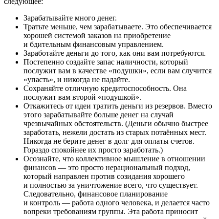
следующее:
Зарабатывайте много денег.
Тратьте меньше, чем зарабатываете. Это обеспечивается
хорошей системой заказов на приобретение
и бдительным финансовым управлением.
Заработайте деньги до того, как они вам потребуются.
Постепенно создайте запас наличности, который
послужит вам в качестве «подушки», если вам случится
«упасть», и никогда не падайте.
Сохраняйте отличную кредитоспособность. Она
послужит вам второй «подушкой».
Откажитесь от идеи тратить деньги из резервов. Вместо
этого зарабатывайте больше денег на случай
чрезвычайных обстоятельств. (Деньги обычно быстрее
заработать, нежели достать из старых потаённых мест.
Никогда не берите денег в долг для оплаты счетов.
Гораздо спокойнее их просто заработать.)
Осознайте, что коллективное мышление в отношении
финансов — это просто нерациональный подход,
который направлен против созидания хорошего
и полностью за уничтожение всего, что существует.
Следовательно, финансовое планирование
и контроль — работа одного человека, и делается часто
вопреки требованиям группы. Эта работа приносит