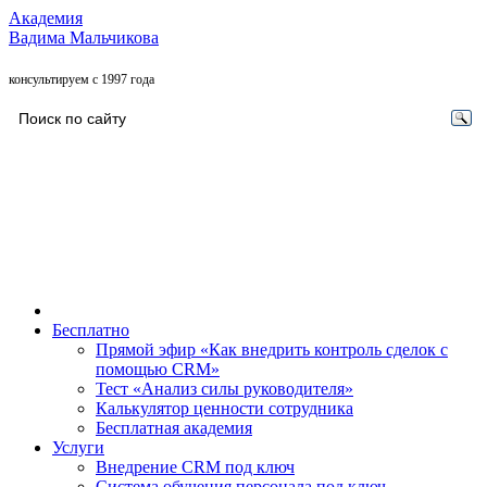
Академия
Вадима Мальчикова
консультируем с 1997 года
Бесплатно
Прямой эфир «Как внедрить контроль сделок с
помощью CRM»
Тест «Анализ силы руководителя»
Калькулятор ценности сотрудника
Бесплатная академия
Услуги
Внедрение CRM под ключ
Система обучения персонала под ключ