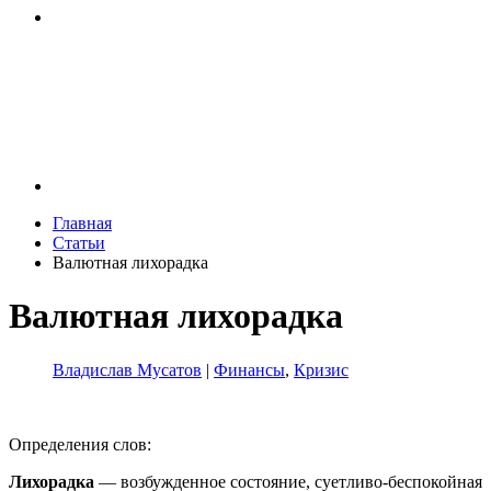
Главная
Статьи
Валютная лихорадка
Валютная лихорадка
Владислав Мусатов
|
Финансы
,
Кризис
Определения слов:
Лихорадка
— возбужденное состояние, суетливо-беспокойная