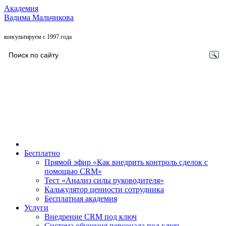
Академия
Вадима Мальчикова
консультируем с 1997 года
Бесплатно
Прямой эфир «Как внедрить контроль сделок с
помощью CRM»
Тест «Анализ силы руководителя»
Калькулятор ценности сотрудника
Бесплатная академия
Услуги
Внедрение CRM под ключ
Система обучения персонала под ключ