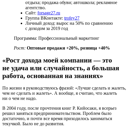
отдыха; продажа обуви; автошкола; рекламное
агентство.
Сайт:
forsage27.ru
Группа ВКонтакте:
trofey27
Личный доход:
вырос на 50% по сравнению
с доходом за 2019 год
Программа: Профессиональный маркетинг
Рост:
Оптовые продажи +20%, розница +40%
«Рост дохода моей компании — это
не удача или случайность, а большая
работа, основанная на знаниях»
По жизни я руководствуюсь фразой: «Лучше сделать и жалеть,
чем не сделать и жалеть». А вообще, я считаю, что жалеть
ни о чем не надо.
В 2004 году, после прочтения книг Р. Кийосаки, я всерьез
решил заняться предпринимательством. Проблем было
достаточно, и почти все время приходилось заниматься
текучкой. Было не до развития.