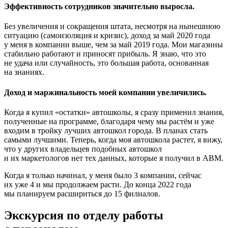
Эффективность сотрудников значительно выросла.
Без увеличения и сокращения штата, несмотря на нынешнюю
ситуацию (самоизоляция и кризис), доход за май 2020 года
у меня в компании выше, чем за май 2019 года. Мои магазины
стабильно работают и приносят прибыль. Я знаю, что это
не удача или случайность, это большая работа, основанная
на знаниях.
Доход и маржинальность моей компании увеличились.
Когда я купил «остатки» автошколы, я сразу применил знания,
полученные на программе, благодаря чему мы растём и уже
входим в тройку лучших автошкол города. В планах стать
самыми лучшими. Теперь, когда моя автошкола растет, я вижу,
что у других владельцев подобных автошкол
и их маркетологов нет тех данных, которые я получил в АВМ.
Когда я только начинал, у меня было 3 компании, сейчас
их уже 4 и мы продолжаем расти. До конца 2022 года
мы планируем расшириться до 15 филиалов.
Экскурсия по отделу работы