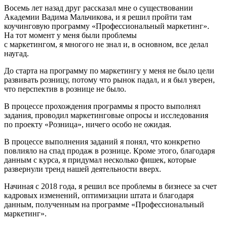
Восемь лет назад друг рассказал мне о существовании
Академии Вадима Мальчикова, и я решил пройти там
коучинговую программу «Профессиональный маркетинг».
На тот момент у меня были проблемы
с маркетингом, я многого не знал и, в основном, все делал
наугад.
До старта на программу по маркетингу у меня не было цели
развивать розницу, потому что рынок падал, и я был уверен,
что перспектив в рознице не было.
В процессе прохождения программы я просто выполнял
задания, проводил маркетинговые опросы и исследования
по проекту «Розница», ничего особо не ожидая.
В процессе выполнения заданий я понял, что конкретно
повлияло на спад продаж в рознице. Кроме этого, благодаря
данным с курса, я придумал несколько фишек, которые
развернули тренд нашей деятельности вверх.
Начиная с 2018 года, я решил все проблемы в бизнесе за счет
кадровых изменений, оптимизации штата и благодаря
данным, полученным на программе «Профессиональный
маркетинг».