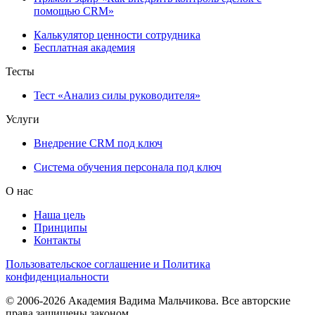
помощью CRM»
Калькулятор ценности сотрудника
Бесплатная академия
Тесты
Тест «Анализ силы руководителя»
Услуги
Внедрение CRM под ключ
Система обучения персонала под ключ
О нас
Наша цель
Принципы
Контакты
Пользовательское соглашение и Политика
конфиденциальности
© 2006-2026 Академия Вадима Мальчикова. Все авторские
права защищены законом.