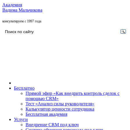
Академия
Вадима Мальчикова
консультируем с 1997 года
Бесплатно
Прямой эфир «Как внедрить контроль сделок с
помощью CRM»
Тест «Анализ силы руководителя»
Калькулятор ценности сотрудника
Бесплатная академия
Услуги
Внедрение CRM под ключ
Система обучения персонала под ключ