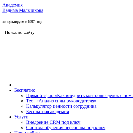
Академия
Вадима Мальчикова
консультируем с 1997 года
Бесплатно
Прямой эфир «Как внедрить контроль сделок с п
Тест «Анализ силы руководителя»
Калькулятор ценности сотрудника
Бесплатная академия
Услуги
Внедрение CRM под ключ
Система обучения персонала под ключ
Наши кейсы