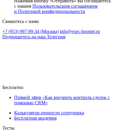
Нажимая кнопку «Отправить» вы соглашаетесь
с нашим
Пользовательским соглашением
и Политикой конфиденциальности
Свяжитесь с нами
+7 (953) 997-99-34 (Москва)
info@exec-booster.ru
Подпишитесь на наш Телеграм
Бесплатно
Прямой эфир «Как внедрить контроль сделок с
помощью CRM»
Калькулятор ценности сотрудника
Бесплатная академия
Тесты