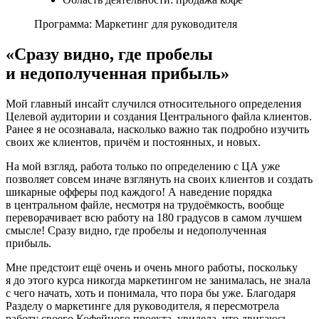
Программа: Маркетинг для руководителя
«Сразу видно, где пробелы
и недополученная прибыль»
Мой главный инсайт случился относительного определения
Целевой аудитории и создания Центрального файла клиентов.
Ранее я не осознавала, насколько важно так подробно изучить
своих же клиентов, причём и постоянных, и новых.
На мой взгляд, работа только по определению с ЦА уже
позволяет совсем иначе взглянуть на своих клиентов и создать
шикарные офферы под каждого! А наведение порядка
в центральном файле, несмотря на трудоёмкость, вообще
переворачивает всю работу на 180 градусов в самом лучшем
смысле! Сразу видно, где пробелы и недополученная
прибыль.
Мне предстоит ещё очень и очень много работы, поскольку
я до этого курса никогда маркетингом не занималась, не знала
с чего начать, хоть и понимала, что пора бы уже. Благодаря
Разделу о маркетинге для руководителя, я пересмотрела
работу своего Кофейного проекта, увидела, что двигаюсь