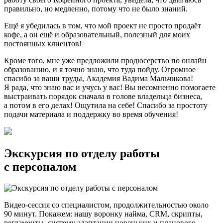
правильно, но медленно, потому что не было знаний.
Ещё я убедилась в том, что мой проект не просто продаёт
кофе, а он ещё и образовательный, полезный для моих
постоянных клиентов!
Кроме того, мне уже предложили продюсерство по онлайн
образованию, и я точно знаю, что туда пойду. Огромное
спасибо за ваши труды, Академия Вадима Мальчикова!
Я рада, что знаю вас и учусь у вас! Вы несомненно помогаете
выстраивать порядок сначала в голове владельца бизнеса,
а потом в его делах! Ощутила на себе! Спасибо за простоту
подачи материала и поддержку во время обучения!
Экскурсия по отделу работы
с персоналом
Видео-сессия со специалистом, продолжительностью около
90 минут. Покажем: нашу воронку найма, CRM, скрипты,
регламенты, систему адаптации новеньких и планового