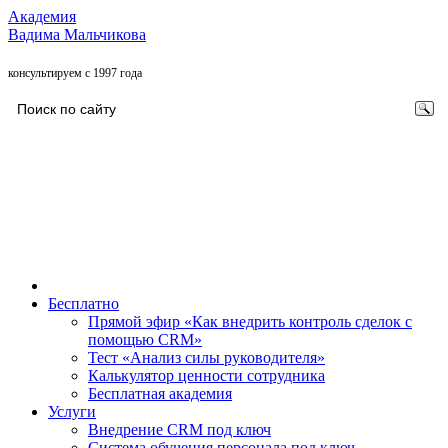
Академия
Вадима Мальчикова
консультируем с 1997 года
Бесплатно
Прямой эфир «Как внедрить контроль сделок с
помощью CRM»
Тест «Анализ силы руководителя»
Калькулятор ценности сотрудника
Бесплатная академия
Услуги
Внедрение CRM под ключ
Система обучения персонала под ключ