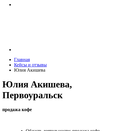
Главная
Кейсы и отзывы
Юлия Акишева
Юлия Акишева,
Первоуральск
продажа кофе
Область деятельности:
продажа кофе