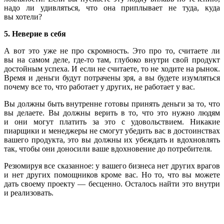
надо ли удивляться, что она приплывает не туда, куда
вы хотели?
5. Неверие в себя
А вот это уже не про скромность. Это про то, считаете ли
вы на самом деле, где-то там, глубоко внутри свой продукт
достойным успеха. И если не считаете, то не ходите на рынок.
Время и деньги будут потрачены зря, а вы будете изумляться
почему все то, что работает у других, не работает у вас.
Вы должны быть внутренне готовы принять деньги за то, что
вы делаете. Вы должны верить в то, что это нужно людям
и они могут платить за это с удовольствием. Никакие
пиарщики и менеджеры не смогут убедить вас в достоинствах
вашего продукта, это вы должны их убеждать и вдохновлять
так, чтобы они доносили ваше вдохновение до потребителя.
Резюмируя все сказанное: у вашего бизнеса нет других врагов
и нет других помощников кроме вас. Но то, что вы можете
дать своему проекту — бесценно. Осталось найти это внутри
и реализовать.