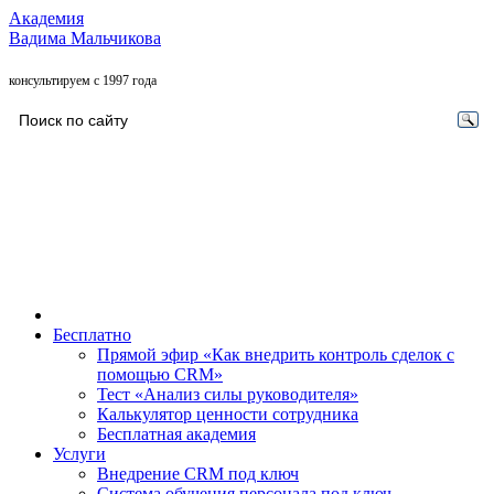
Академия
Вадима Мальчикова
консультируем с 1997 года
Бесплатно
Прямой эфир «Как внедрить контроль сделок с
помощью CRM»
Тест «Анализ силы руководителя»
Калькулятор ценности сотрудника
Бесплатная академия
Услуги
Внедрение CRM под ключ
Система обучения персонала под ключ