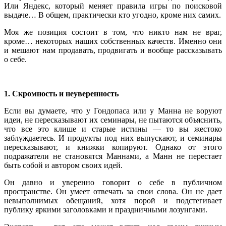
Или Яндекс, который меняет правила игры по поисковой
выдаче… В общем, практически кто угодно, кроме них самих.
Моя же позиция состоит в том, что никто нам не враг,
кроме… некоторых наших собственных качеств. Именно они
и мешают нам продавать, продвигать и вообще рассказывать
о себе.
1. Скромность и неуверенность
Если вы думаете, что у Гондопаса или у Манна не воруют
идеи, не пересказывают их семинары, не пытаются объяснить,
что все это клише и старые истины — то вы жестоко
заблуждаетесь. И продукты под них выпускают, и семинары
пересказывают, и книжки копируют. Однако от этого
подражатели не становятся Маннами, а Манн не перестает
быть собой и автором своих идей.
Он давно и уверенно говорит о себе в публичном
пространстве. Он умеет отвечать за свои слова. Он не дает
невыполнимых обещаний, хотя порой и подстегивает
публику яркими заголовками и праздничными лозунгами.