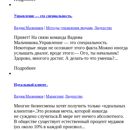
Управление — это специальность.
Вадим Мальчиков
|
Методы управления людьми
,
Лидерство
Привет! На связи команда Вадима
Мальчикова.Управление — это специальность.
Некоторые люди не осознают этого факта.Можно иногда
услышать диалог, вроде этого:— Ого, ты начальник!
Здорово, многого достиг. А делать-то что умеешь?...
Подробнее
Идеальный клиент .
Вадим Мальчиков
|
Маркетинг
,
Лидерство
Многие бизнесмены хотят получить только «идеальных
клиентов».Это розовая мечта, которой никогда
не суждено случиться.В мире нет ничего абсолютного.
В обществе существует естественный процент мудаков
(их около 10% в каждой произвол...