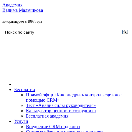
Академия
Вадима Мальчикова
консультируем с 1997 года
Бесплатно
Прямой эфир «Как внедрить контроль сделок с
помощью CRM»
Тест «Анализ силы руководителя»
Калькулятор ценности сотрудника
Бесплатная академия
Услуги
Внедрение CRM под ключ
Система обучения персонала под ключ