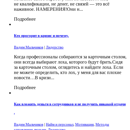
не квалификации, не денег, не связей — это всё
наживное. НАМЕРЕНИЯ!Они н...
Подробнее
Кто прогорит в кризис и почему.
Вадим Мальчиков
|
Лидерство
Когда профессионалы собираются за карточным столом,
они всегда выбирают лоха, которого будут брить.Сидя
за карточным столом, оглядитесь и найдите лоха. Если
не можете определить, кто лох, у меня для вас плохие
новости…В кризи...
Подробнее
Как вложить деньги в сотрудников и не получить никакой отдачи
.
Вадим Мальчиков
|
Найм и персонал
,
Мотивация
,
Методы
управления людьми
,
Лидерство