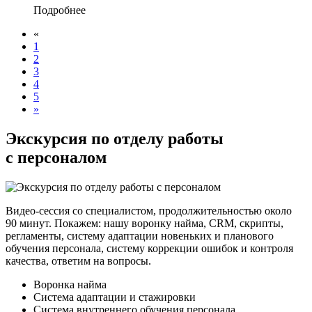
Подробнее
«
1
2
3
4
5
»
Экскурсия по отделу работы
с персоналом
Видео-сессия со специалистом, продолжительностью около
90 минут. Покажем: нашу воронку найма, CRM, скрипты,
регламенты, систему адаптации новеньких и планового
обучения персонала, систему коррекции ошибок и контроля
качества, ответим на вопросы.
Воронка найма
Система адаптации и стажировки
Система внутреннего обучения персонала