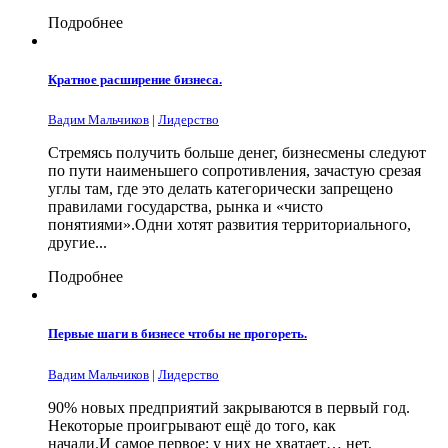
Подробнее
Кратное расширение бизнеса.
Вадим Мальчиков
|
Лидерство
Стремясь получить больше денег, бизнесмены следуют
по пути наименьшего сопротивления, зачастую срезая
углы там, где это делать категорически запрещено
правилами государства, рынка и «чисто
понятиями».Одни хотят развития территориального,
другие...
Подробнее
Первые шаги в бизнесе чтобы не прогореть.
Вадим Мальчиков
|
Лидерство
90% новых предприятий закрываются в первый год.
Некоторые проигрывают ещё до того, как
начали.И самое первое: у них не хватает… нет,