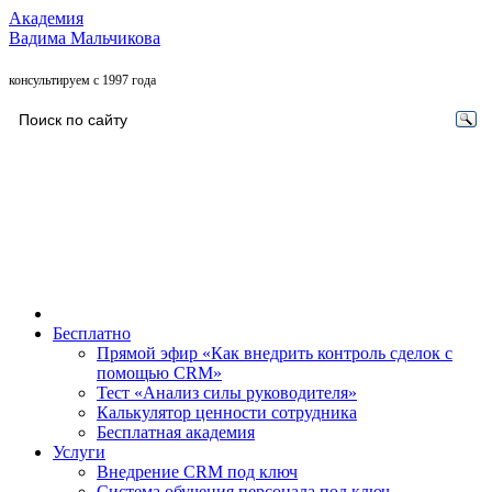
Академия
Вадима Мальчикова
консультируем с 1997 года
Бесплатно
Прямой эфир «Как внедрить контроль сделок с
помощью CRM»
Тест «Анализ силы руководителя»
Калькулятор ценности сотрудника
Бесплатная академия
Услуги
Внедрение CRM под ключ
Система обучения персонала под ключ