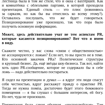
Лестница была в том же стиле, что и окна с вахтёршей. Как
и комнатёнка с облезлыми партами, в которой проходила
презентация. Единый стиль — это плюс (извиняюсь
за сарказм, но как бы вы отнеслись ко всему этому?).
Оставалось послушать, что же будет говориться.
Позиционирование уже произошло, так что пора было
получить основную информацию.
Может, здесь действительно учат не тем аспектам PR,
которые касаются позиционирования? Вот что я имею
в виду.
Скажите честно, у вас слова «связи с общественностью»
не ассоциируются с ложью? Если нет, то вы просто не в теме.
Кто основной заказчик PRа? Политические структуры
и крупный бизнес. Да, ещё звёзды шоу-бизнеса. Так вот, найти
хоть одно PR-сообщение, которое не содержало бы в себе
ложь — надо действительно постараться.
Я сидел на презентации и думал — а вдруг эти люди спасут
себя честностью, вдруг расскажут правду о практике PR.
Тогда не нужна помпа, достаточно будет этого бомжового
помещения — я бы слушал с большим интересом, ей богу.
Но нет, чуда не произошло.
Презентация была самая обычная, «чистоплюйская». Там