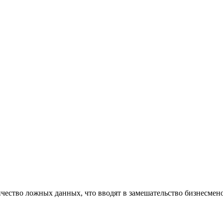
ичество ложных данных, что вводят в замешательство бизнесмен