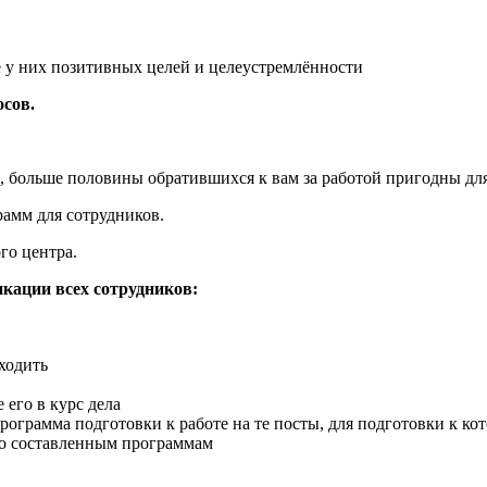
е у них позитивных целей и целеустремлённости
осов.
больше половины обратившихся к вам за работой пригодны для
амм для сотрудников.
го центра.
кации всех сотрудников:
ходить
 его в курс дела
программа подготовки к работе на те посты, для подготовки к 
 по составленным программам