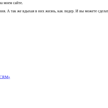
а моем сайте.
ия. А так же вдыхая в них жизнь, как лидер. И вы можете сдел
ю CRM»