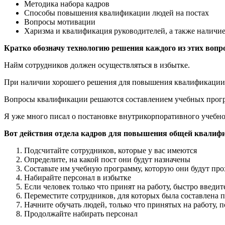
Методика набора кадров
Способы повышения квалификации людей на постах
Вопросы мотивации
Харизма и квалификация руководителей, а также наличи
Кратко обозначу технологию решения каждого из этих вопр
Найм сотрудников должен осуществляться в избытке.
При наличии хорошего решения для повышения квалификации, 
Вопросы квалификации решаются составлением учебных прогр
Я уже много писал о постановке внутрикорпоративного учебно
Вот действия отдела кадров для повышения общей квалифи
Подсчитайте сотрудников, которые у вас имеются
Определите, на какой пост они будут назначены
Составьте им учебную программу, которую они будут про
Набирайте персонал в избытке
Если человек только что принят на работу, быстро введите
Переместите сотрудников, для которых была составлена 
Начните обучать людей, только что принятых на работу,
Продолжайте набирать персонал