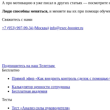
А про мотивацию я уже писал в других статьях — посмотрите н
Люди способны меняться,
и меняете вы их при помощи обучен
Свяжитесь с нами
+7 (953) 997-99-34 (Москва)
info@exec-booster.ru
Подпишитесь на наш Телеграм
Бесплатно
Прямой эфир «Как внедрить контроль сделок с помощь
Калькулятор ценности сотрудника
Бесплатная академия
Тесты
Тест «Анализ силы руководителя»