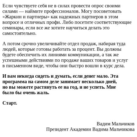
Если чувствуете себя не в силах провести опрос своими
силами — наймите профессионалов. Могу посоветовать
«Жаркин и партнеры» как надежных партнеров в этом
вопросе и отличных профи. Либо посетите соответствующие
семинары, если все же хотите научиться делать это
самостоятельно.
А потом срочно увеличивайте отдел продаж, набирая туда
людей, которые готовы работать за процент. Вы должны
будете обеспечить их линиями коммуникации, а так же
успешными действиями по продаже ваших товаров и услуг
в письменном виде, чтобы они быстро вошли в курс дела.
И вам некогда сидеть и думать, если денег мало. Эта
программа на самом деле занимает несколько дней,
но вы можете растянуть ее на год, и не успеть. Мне
было бы очень жаль.
Старт.
Вадим Мальчиков
Президент Академии Вадима Мальчикова