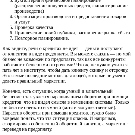
Бухгалтерия и финансовое планирование
(распределение полученных средств, финансирование
производства)
Организация производства и предоставления товаров
и услуг
Проверка качества
Привлечение новой публики, расширение рынка сбыта.
Повторное планирование.
Как видите, речи о кредитах не идет — деньги поступают
от клиентов в виде предоплаты. Вы можете сказать — но мой
бизнес не возможен по предоплате, так как все конкуренты
работают с бешеными отсрочками! Что ж, не нужно учиться
пять лет в институте, чтобы дать клиенту скидку и отсрочку.
Это самые последние методы для людей, которые не умеют
делать правильный маркетинг.
Конечно, есть ситуации, когда умный и влиятельный
бизнесмен так увлекся наращиванием оборотов при помощи
кредитов, что не видел смысла в изменении системы. Только
он был не очень-то и умный (хотя и могущественный).
Нарастив обороты при помощи кредитов, нужно было
вовремя понять, что эта ситуация опасна. И напрячься,
сформировав собственный оборотный капитал, а маркетинг
переведя на предоплату.