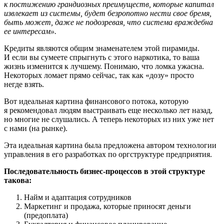
к постижению грандиозных преимуществ, которые капитал
извлекает из системы, будет безропотно нести свое бремя,
быть может, даже не подозревая, что система враждебна
ее интересам».
Кредиты являются общим знаменателем этой пирамиды.
И если вы сумеете спрыгнуть с этого наркотика, то ваша
жизнь изменится к лучшему. Понимаю, что ломка ужасна.
Некоторых ломает прямо сейчас, так как «дозу» просто
негде взять.
Вот идеальная картина финансового потока, которую
я рекомендовал людям выстраивать еще несколько лет назад,
но многие не слушались. А теперь некоторых из них уже нет
с нами (на рынке).
Эта идеальная картина была предложена автором технологии
управления в его разработках по оргструктуре предприятия.
Последовательность бизнес-процессов в этой структуре
такова:
Найм и адаптация сотрудников
Маркетинг и продажа, которые приносят деньги
(предоплата)