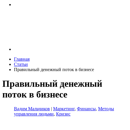
Главная
Статьи
Правильный денежный поток в бизнесе
Правильный денежный
поток в бизнесе
Вадим Мальчиков
|
Маркетинг
,
Финансы
,
Методы
управления людьми
,
Кризис