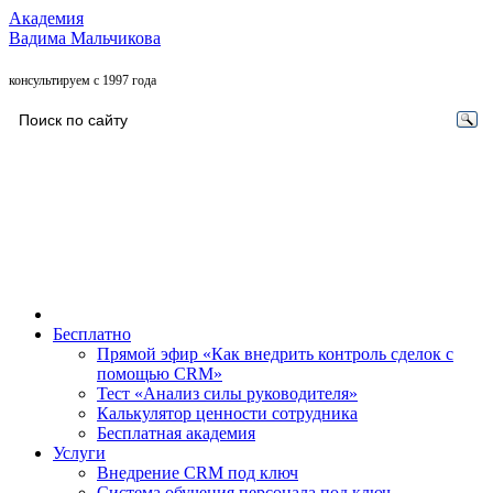
Академия
Вадима Мальчикова
консультируем с 1997 года
Бесплатно
Прямой эфир «Как внедрить контроль сделок с
помощью CRM»
Тест «Анализ силы руководителя»
Калькулятор ценности сотрудника
Бесплатная академия
Услуги
Внедрение CRM под ключ
Система обучения персонала под ключ