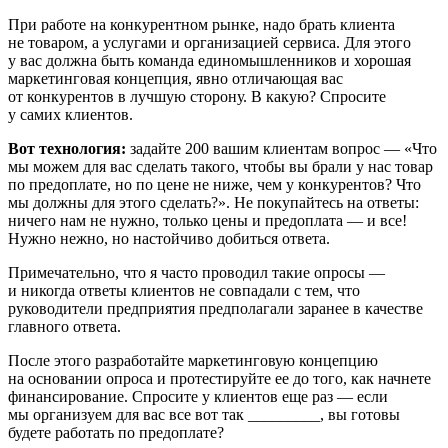
При работе на конкурентном рынке, надо брать клиента
не товаром, а услугами и организацией сервиса. Для этого
у вас должна быть команда единомышленников и хорошая
маркетинговая концепция, явно отличающая вас
от конкурентов в лучшую сторону. В какую? Спросите
у самих клиентов.
Вот технология:
задайте 200 вашим клиентам вопрос — «Что
мы можем для вас сделать такого, чтобы вы брали у нас товар
по предоплате, но по цене не ниже, чем у конкурентов? Что
мы должны для этого сделать?». Не покупайтесь на ответы:
ничего нам не нужно, только цены и предоплата — и все!
Нужно нежно, но настойчиво добиться ответа.
Примечательно, что я часто проводил такие опросы —
и никогда ответы клиентов не совпадали с тем, что
руководители предприятия предполагали заранее в качестве
главного ответа.
После этого разработайте маркетинговую концепцию
на основании опроса и протестируйте ее до того, как начнете
финансирование. Спросите у клиентов еще раз — если
мы организуем для вас все вот так _________, вы готовы
будете работать по предоплате?