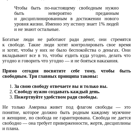
Чтобы быть по-настоящему свободным нужно
быть невероятно преданным
и дисциплинированным в достижении нового
уровня жизни. Именно эту истину знает 1% людей
и не знают остальные.
Богатые люди не работают ради денег, они стремятся
к свободе. Такие люди хотят контролировать свое время
и хотят, чтобы у них не было беспокойства о деньгах. Они
вкладывают все в то, чтобы ездить куда угодно, делать что
угодно и говорить что угодно — и не бояться наказания.
Прямо сегодня посвятите себе тому, чтобы быть
свободным. Три главных принципа таковы:
За свою свободу отвечаете вы и только вы.
Свободу нужно создавать каждый день.
Пожертвуйте удобством ради свободы.
Не только Америка живет под флагом свободы — это
понятие, которое должно быть родным каждому мужчине
и женщине, но свобода не гарантирована. Свобода не дается
свободно — она требует приверженности, жертв, дисциплины
и плана.