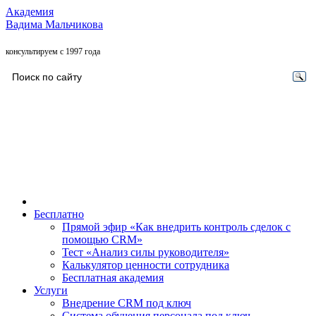
Академия
Вадима Мальчикова
консультируем с 1997 года
Бесплатно
Прямой эфир «Как внедрить контроль сделок с
помощью CRM»
Тест «Анализ силы руководителя»
Калькулятор ценности сотрудника
Бесплатная академия
Услуги
Внедрение CRM под ключ
Система обучения персонала под ключ