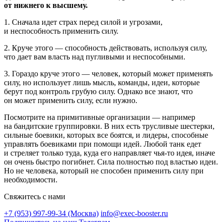
от нижнего к высшему.
1. Сначала идет страх перед силой и угрозами,
и неспособность применить силу.
2. Круче этого — способность действовать, используя силу,
что дает вам власть над пугливыми и неспособными.
3. Гораздо круче этого — человек, который может применять
силу, но использует лишь мысль, команды, идеи, которые
берут под контроль грубую силу. Однако все знают, что
он может применить силу, если нужно.
Посмотрите на примитивные организации — например
на бандитские группировки. В них есть трусливые шестерки,
сильные боевики, которых все боятся, и лидеры, способные
управлять боевиками при помощи идей. Любой танк едет
и стреляет только туда, куда его направляет чья-то идея, иначе
он очень быстро погибнет. Сила полностью под властью идеи.
Но не человека, который не способен применить силу при
необходимости.
Свяжитесь с нами
+7 (953) 997-99-34 (Москва)
info@exec-booster.ru