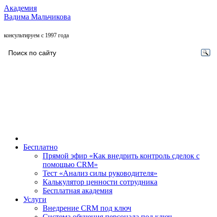
Академия
Вадима Мальчикова
консультируем с 1997 года
Бесплатно
Прямой эфир «Как внедрить контроль сделок с
помощью CRM»
Тест «Анализ силы руководителя»
Калькулятор ценности сотрудника
Бесплатная академия
Услуги
Внедрение CRM под ключ
Система обучения персонала под ключ