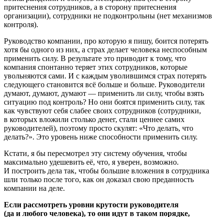
притеснения сотрудников, а в сторону притеснения
организации), сотрудники не подконтрольны (нет механизмов
контроля).
Руководство компании, про которую я пишу, боится потерять
хотя бы одного из них, а страх делает человека неспособным
применить силу. В результате это приводит к тому, что
компания спонтанно теряет этих сотрудников, которые
увольняются сами. И с каждым уволившимся страх потерять
следующего становится всё больше и больше. Руководители
думают, думают, думают — применить ли силу, чтобы взять
ситуацию под контроль? Но они боятся применить силу, так
как чувствуют себя слабее своих сотрудников (сотрудники,
в которых вложили столько денег, стали ценнее самих
руководителей), поэтому просто скулят: «Что делать, что
делать?». Это уровень ниже способности применить силу.
Кстати, я бы пересмотрел эту систему обучения, чтобы
максимально удешевить её, что, я уверен, возможно.
И построить дела так, чтобы большие вложения в сотрудника
шли только после того, как он доказал свою преданность
компании на деле.
Если рассмотреть уровни крутости руководителя
(да и любого человека), то они идут в таком порядке,