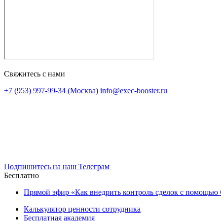
Свяжитесь с нами
+7 (953) 997-99-34 (Москва)
info@exec-booster.ru
Подпишитесь на наш Телеграм
Бесплатно
Прямой эфир «Как внедрить контроль сделок с помощь
Калькулятор ценности сотрудника
Бесплатная академия