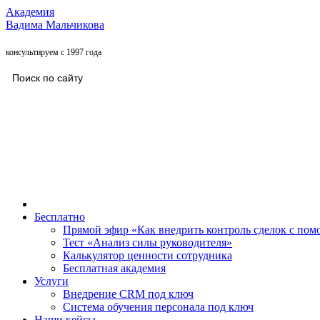
Академия
Вадима Мальчикова
консультируем с 1997 года
Бесплатно
Прямой эфир «Как внедрить контроль сделок с п
Тест «Анализ силы руководителя»
Калькулятор ценности сотрудника
Бесплатная академия
Услуги
Внедрение CRM под ключ
Система обучения персонала под ключ
Наши кейсы