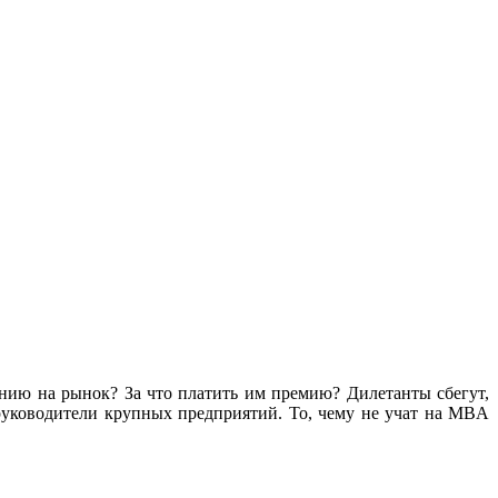
нию на рынок? За что платить им премию? Дилетанты сбегут,
 руководители крупных предприятий. То, чему не учат на MBA