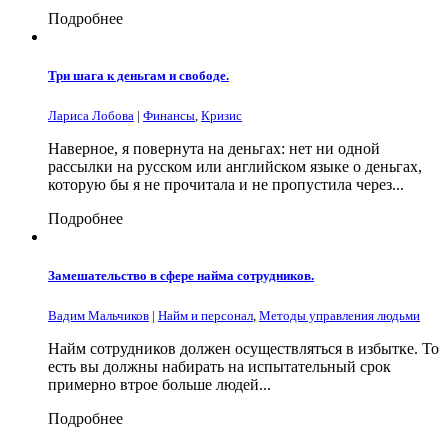
Подробнее
Три шага к деньгам и свободе.
Лариса Лобова
|
Финансы
,
Кризис
Наверное, я повернута на деньгах: нет ни одной
рассылки на русском или английском языке о деньгах,
которую бы я не прочитала и не пропустила через...
Подробнее
Замешательство в сфере найма сотрудников.
Вадим Мальчиков
|
Найм и персонал
,
Методы управления людьми
Найм сотрудников должен осуществляться в избытке. То
есть вы должны набирать на испытательный срок
примерно втрое больше людей...
Подробнее