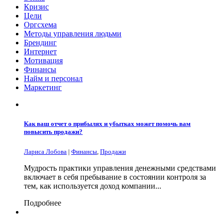
Кризис
Цели
Оргсхема
Методы управления людьми
Брендинг
Интернет
Мотивация
Финансы
Найм и персонал
Маркетинг
Как ваш отчет о прибылях и убытках может помочь вам
повысить продажи?
Лариса Лобова
|
Финансы
,
Продажи
Мудрость практики управления денежными средствами
включает в себя пребывание в состоянии контроля за
тем, как используется доход компании...
Подробнее