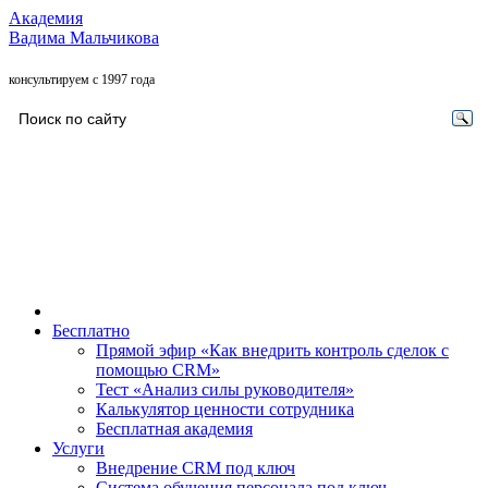
Академия
Вадима Мальчикова
консультируем с 1997 года
Бесплатно
Прямой эфир «Как внедрить контроль сделок с
помощью CRM»
Тест «Анализ силы руководителя»
Калькулятор ценности сотрудника
Бесплатная академия
Услуги
Внедрение CRM под ключ
Система обучения персонала под ключ