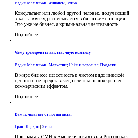
Вадим Мальчиков
|
Финансы
,
Этика
Консультант или любой другой человек, получающий
заказ за взятку, расписывается в бизнес-импотенции.
Это уже не бизнес, а криминальная деятельность.
Подробнее
Чему тренировать выставочную команду.
Вадим Мальчиков
|
Маркетинг
,
Найм и персонал
,
Продажи
В мире бизнеса известность в чистом виде никакой
ценности не представляет, если она не подкреплена
коммерческим эффектом.
Подробнее
Вам пользы нет от пропаганды.
Грант Кардон
|
Этика
Программы СМИ в Америке показывали Россию как