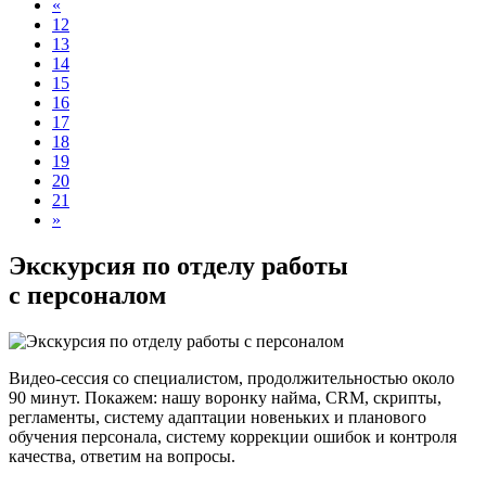
«
12
13
14
15
16
17
18
19
20
21
»
Экскурсия по отделу работы
с персоналом
Видео-сессия со специалистом, продолжительностью около
90 минут. Покажем: нашу воронку найма, CRM, скрипты,
регламенты, систему адаптации новеньких и планового
обучения персонала, систему коррекции ошибок и контроля
качества, ответим на вопросы.