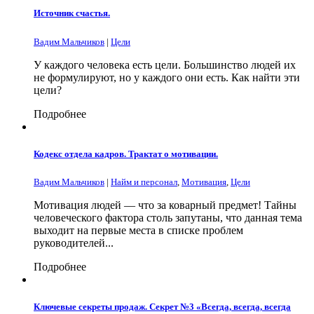
Источник счастья.
Вадим Мальчиков
|
Цели
У каждого человека есть цели. Большинство людей их
не формулируют, но у каждого они есть. Как найти эти
цели?
Подробнее
Кодекс отдела кадров. Трактат о мотивации.
Вадим Мальчиков
|
Найм и персонал
,
Мотивация
,
Цели
Мотивация людей — что за коварный предмет! Тайны
человеческого фактора столь запутаны, что данная тема
выходит на первые места в списке проблем
руководителей...
Подробнее
Ключевые секреты продаж. Секрет №3 «Всегда, всегда, всегда