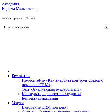
Академия
Вадима Мальчикова
консультируем с 1997 года
Бесплатно
Прямой эфир «Как внедрить контроль сделок с
помощью CRM»
Тест «Анализ силы руководителя»
Калькулятор ценности сотрудника
Бесплатная академия
Услуги
Внедрение CRM под ключ
Система обучения персонала под ключ