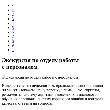
«
1
2
3
4
5
6
7
8
9
»
Экскурсия по отделу работы
с персоналом
Видео-сессия со специалистом, продолжительностью около
90 минут. Покажем: нашу воронку найма, CRM, скрипты,
регламенты, систему адаптации новеньких и планового
обучения персонала, систему коррекции ошибок и контроля
качества, ответим на вопросы.