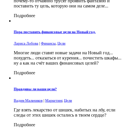
почему-то отчаянно трусят проявить фантазию и
поставить ту цель, которую они на самом деле...
Подробнее
Пора поставить финансовые цели на Новый год.
Лариса Лобова
|
Финансы
,
Цели
Многие люди ставят новые задачи на Новый год...
похудеть... отказаться от курения... почистить шкафы...
ну а как на счёт ваших финансовых целей?
Подробнее
Правдивы ли ваши цели?
Вадим Мальчиков
|
Маркетинг
,
Цели
Где взять лекарство от шишек, набитых на лбу, если
следы от этих шишек остались в твоем сердце?
Подробнее