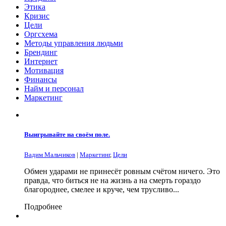
Этика
Кризис
Цели
Оргсхема
Методы управления людьми
Брендинг
Интернет
Мотивация
Финансы
Найм и персонал
Маркетинг
Выигрывайте на своём поле.
Вадим Мальчиков
|
Маркетинг
,
Цели
Обмен ударами не принесёт ровным счётом ничего. Это
правда, что биться не на жизнь а на смерть гораздо
благороднее, смелее и круче, чем трусливо...
Подробнее