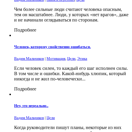
Чем более сильные люди считают человека опасным,
тем он масштабнее. Люди, у которых «нет врагов», даже
и не начинали оглядываться по сторонам.
Подробнее
Человек, которому свойственно ошибаться.
Вадим Мальчиков
|
Мотивация
,
Цели
,
Этика
Если человек силен, то каждый его шаг исполнен силы.
В том числе и ошибки. Какой-нибудь хлюпик, который
никогда и не жил по-человечески...
Подробнее
Нет, это нереально..
Вадим Мальчиков
|
Цели
Когда руководители пишут планы, некоторые из них