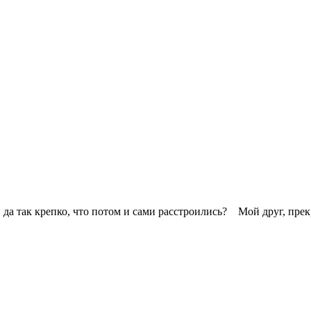
и, да так крепко, что потом и сами расстроились? ⠀Мой друг, пр