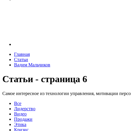
Главная
Статьи
Вадим Мальчиков
Статьи - страница 6
Самое интересное из технологии управления, мотивации перс
Все
Лидерство
Видео
Продажи
Этика
Кризис