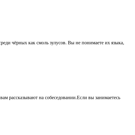
еди чёрных как смоль зулусов. Вы не понимаете их языка,
е вам рассказывают на собеседовании.Если вы занимаетесь