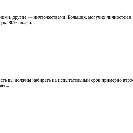
ими, другие — ничтожествами. Больших, могучих личностей в 
дак. 80% людей...
есть вы должны набирать на испытательный срок примерно втрое 
ег...