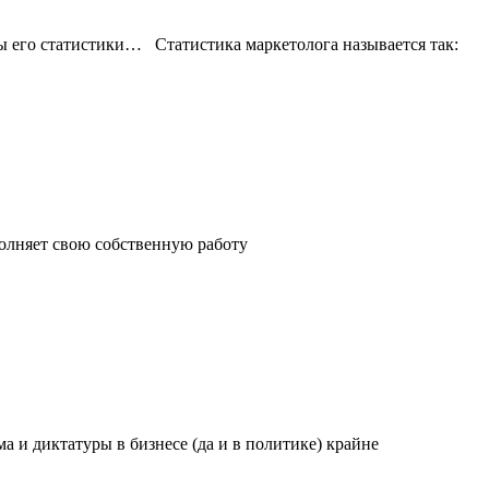
вы его статистики…⠀Статистика маркетолога называется так:
олняет свою собственную работу
 и диктатуры в бизнесе (да и в политике) крайне