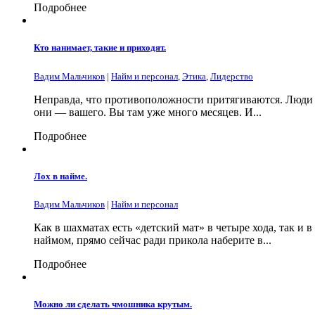
Подробнее
Кто нанимает, такие и приходят.
Вадим Мальчиков
|
Найм и персонал
,
Этика
,
Лидерство
Неправда, что противоположности притягиваются. Люди т
они — вашего. Вы там уже много месяцев. И...
Подробнее
Лох в найме.
Вадим Мальчиков
|
Найм и персонал
Как в шахматах есть «детский мат» в четыре хода, так и
наймом, прямо сейчас ради прикола наберите в...
Подробнее
Можно ли сделать чмошника крутым.