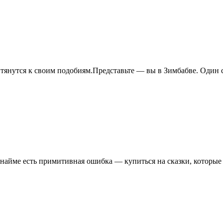
янутся к своим подобиям.Представьте — вы в Зимбабве. Один ср
 в найме есть примитивная ошибка — купиться на сказки, которы