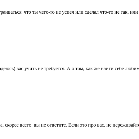
аиваться, что ты чего-то не успел или сделал что-то не так, или
(надеюсь) вас учить не требуется. А о том, как же найти себе л
а, скорее всего, вы не ответите. Если это про вас, не пережива