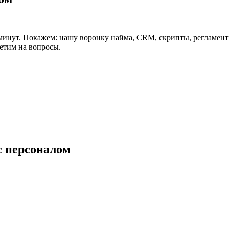
минут. Покажем: нашу воронку найма, CRM, скрипты, регламент
ветим на вопросы.
с персоналом