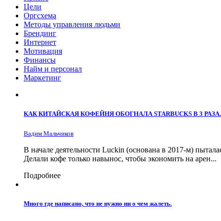
Цели
Оргсхема
Методы управления людьми
Брендинг
Интернет
Мотивация
Финансы
Найм и персонал
Маркетинг
КАК КИТАЙСКАЯ КОФЕЙНЯ ОБОГНАЛА STARBUCKS В 3 РАЗА.
Вадим Мальчиков
В начале деятельности Luckin (основана в 2017-м) пытал
Делали кофе только навынос, чтобы экономить на арен...
Подробнее
Много где написано, что не нужно ни о чем жалеть.