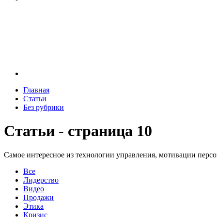
Главная
Статьи
Без рубрики
Статьи - страница 10
Самое интересное из технологии управления, мотивации перс
Все
Лидерство
Видео
Продажи
Этика
Кризис