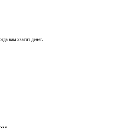
огда вам хватит денег.
лом