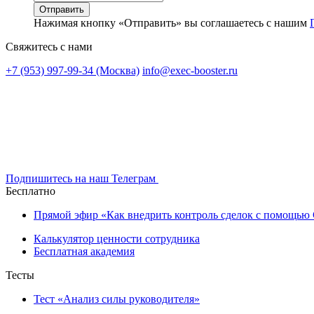
Нажимая кнопку «Отправить» вы соглашаетесь с нашим
Свяжитесь с нами
+7 (953) 997-99-34 (Москва)
info@exec-booster.ru
Подпишитесь на наш Телеграм
Бесплатно
Прямой эфир «Как внедрить контроль сделок с помощь
Калькулятор ценности сотрудника
Бесплатная академия
Тесты
Тест «Анализ силы руководителя»