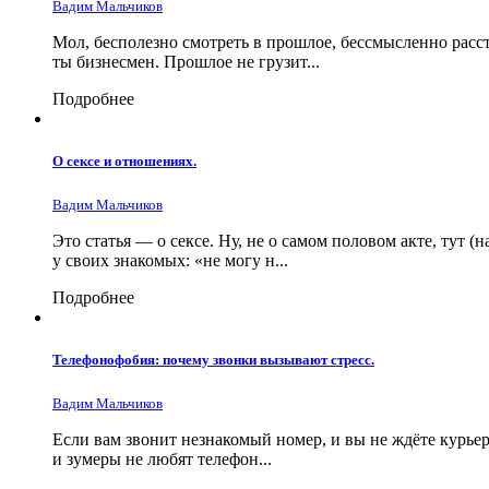
Вадим Мальчиков
Мол, бесполезно смотреть в прошлое, бессмысленно расстр
ты бизнесмен. Прошлое не грузит...
Подробнее
О сексе и отношениях.
Вадим Мальчиков
Это статья — о сексе. Ну, не о самом половом акте, тут 
у своих знакомых: «не могу н...
Подробнее
Телефонофобия: почему звонки вызывают стресс.
Вадим Мальчиков
Если вам звонит незнакомый номер, и вы не ждёте курьер
и зумеры не любят телефон...