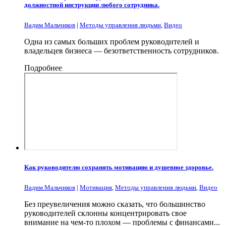
должностной инструкции любого сотрудника.
Вадим Мальчиков
|
Методы управления людьми
,
Видео
Одна из самых больших проблем руководителей и
владельцев бизнеса — безответственность сотрудников.
Подробнее
Как руководителю сохранять мотивацию и душевное здоровье.
Вадим Мальчиков
|
Мотивация
,
Методы управления людьми
,
Видео
Без преувеличения можно сказать, что большинство
руководителей склонны концентрировать свое
внимание на чем-то плохом — проблемы с финансами...