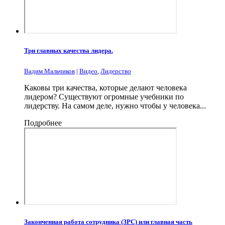
Три главных качества лидера.
Вадим Мальчиков
|
Видео
,
Лидерство
Каковы три качества, которые делают человека
лидером? Существуют огромные учебники по
лидерству. На самом деле, нужно чтобы у человека...
Подробнее
Законченная работа сотрудника (ЗРС) или главная часть