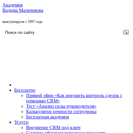
Академия
Вадима Мальчикова
консультируем с 1997 года
Бесплатно
Прямой эфир «Как внедрить контроль сделок с
помощью CRM»
Тест «Анализ силы руководителя»
Калькулятор ценности сотрудника
Бесплатная академия
Услуги
Внедрение CRM под ключ
Система обучения персонала под ключ