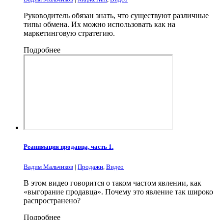
Руководитель обязан знать, что существуют различные
типы обмена. Их можно использовать как на
маркетинговую стратегию.
Подробнее
Реанимация продавца, часть 1.
Вадим Мальчиков
|
Продажи
,
Видео
В этом видео говорится о таком частом явлении, как
«выгорание продавца». Почему это явление так широко
распространено?
Подробнее