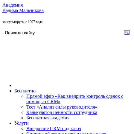
Академия
Вадима Мальчикова
консультируем с 1997 года
Бесплатно
Прямой эфир «Как внедрить контроль сделок с
помощью CRM»
Тест «Анализ силы руководителя»
Калькулятор ценности сотрудника
Бесплатная академия
Услуги
Внедрение CRM под ключ
Система обучения персонала под ключ