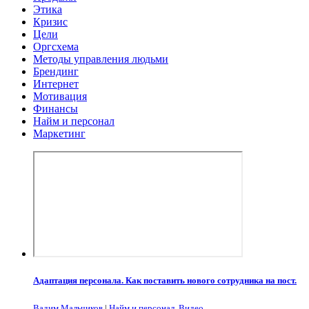
Этика
Кризис
Цели
Оргсхема
Методы управления людьми
Брендинг
Интернет
Мотивация
Финансы
Найм и персонал
Маркетинг
Адаптация персонала. Как поставить нового сотрудника на пост.
Вадим Мальчиков
|
Найм и персонал
,
Видео