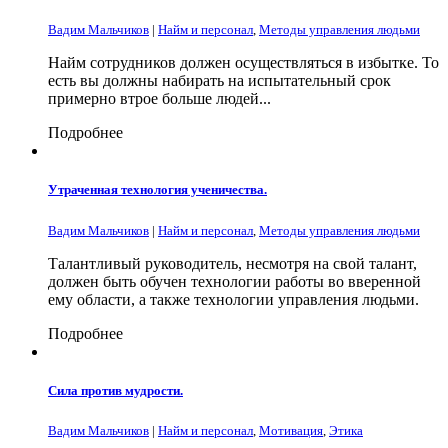
Вадим Мальчиков
|
Найм и персонал
,
Методы управления людьми
Найм сотрудников должен осуществляться в избытке. То
есть вы должны набирать на испытательный срок
примерно втрое больше людей...
Подробнее
Утраченная технология ученичества.
Вадим Мальчиков
|
Найм и персонал
,
Методы управления людьми
Талантливый руководитель, несмотря на свой талант,
должен быть обучен технологии работы во вверенной
ему области, а также технологии управления людьми.
Подробнее
Сила против мудрости.
Вадим Мальчиков
|
Найм и персонал
,
Мотивация
,
Этика