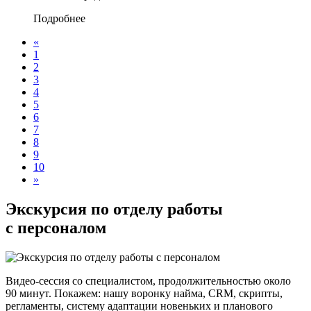
Подробнее
«
1
2
3
4
5
6
7
8
9
10
»
Экскурсия по отделу работы
с персоналом
Видео-сессия со специалистом, продолжительностью около
90 минут. Покажем: нашу воронку найма, CRM, скрипты,
регламенты, систему адаптации новеньких и планового