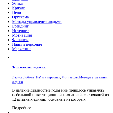
Этика
Кризис
Цели
Оргсхема
Методы управления людьми
Брендинг
Интернет
Мотивация
Финансы
Найм и персонал
Маркетинг
Зарплата сотрудников.
Лариса Лобова
|
Найм и персонал
,
Мотивация
,
Методы управления
людьми
В далекие девяностые годы мне пришлось управлять
небольшой инвестиционной компанией, состоявшей из
12 штатных единиц, основные из которых...
Подробнее