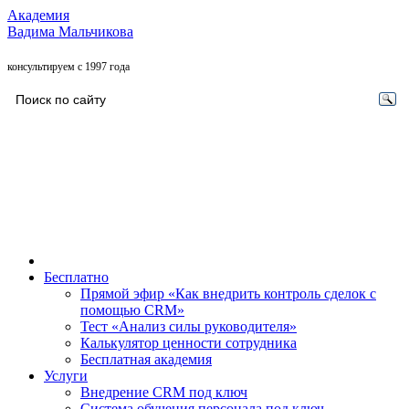
Академия
Вадима Мальчикова
консультируем с 1997 года
Бесплатно
Прямой эфир «Как внедрить контроль сделок с
помощью CRM»
Тест «Анализ силы руководителя»
Калькулятор ценности сотрудника
Бесплатная академия
Услуги
Внедрение CRM под ключ
Система обучения персонала под ключ