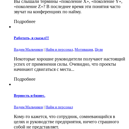
Вы слышали термины «поколение X», «поколение Y»,
«поколение Z»? В последнее время эти понятия часто
звучат на конференциях по найму.
Подробнее
Работать, я сказал!!!
Вадим Мальчиков
|
Найм и персонал
,
Мотивация
,
Цели
Некоторые хорошие руководители получают настоящий
успех от применения силы. Очевидно, что проекты
начинают сдвигаться с места...
Подробнее
Верность и бизнес.
Вадим Мальчиков
|
Найм и персонал
Кому-то кажется, что сотрудник, сомневающийся в
целях и руководстве предприятия, ничего страшного
собой не представляет.