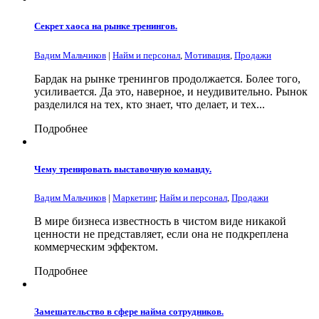
Секрет хаоса на рынке тренингов.
Вадим Мальчиков
|
Найм и персонал
,
Мотивация
,
Продажи
Бардак на рынке тренингов продолжается. Более того,
усиливается. Да это, наверное, и неудивительно. Рынок
разделился на тех, кто знает, что делает, и тех...
Подробнее
Чему тренировать выставочную команду.
Вадим Мальчиков
|
Маркетинг
,
Найм и персонал
,
Продажи
В мире бизнеса известность в чистом виде никакой
ценности не представляет, если она не подкреплена
коммерческим эффектом.
Подробнее
Замешательство в сфере найма сотрудников.