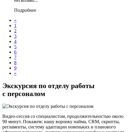
несколько...
Подробнее
«
1
2
3
4
5
6
7
8
9
»
Экскурсия по отделу работы
с персоналом
Видео-сессия со специалистом, продолжительностью около
90 минут. Покажем: нашу воронку найма, CRM, скрипты,
регламенты, систему адаптации новеньких и планового