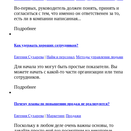
Во-первых, руководитель должен понять, принять и
согласиться с тем, что именно он ответственен за то,
есть ли в компании написанная...
Подробнее
Как удержать хороших сотрудников?
Евгения Сухарева
|
Найм и персонал
,
Методы управления людьми
Для начала это могут быть простые показатели. Вы
можете начать с какой-то части организации или типа
сотрудников.
Подробнее
Почему планы по повышению продаж не реализуются?
Евгения Сухарева
|
Маркетинг
,
Продажи
Поскольку в любом деле очень важны основы, то
давайте просто ещё раз посмотрим на некоторые