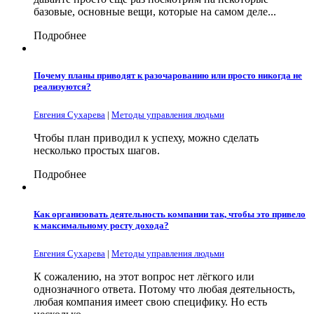
базовые, основные вещи, которые на самом деле...
Подробнее
Почему планы приводят к разочарованию или просто никогда не
реализуются?
Евгения Сухарева
|
Методы управления людьми
Чтобы план приводил к успеху, можно сделать
несколько простых шагов.
Подробнее
Как организовать деятельность компании так, чтобы это привело
к максимальному росту дохода?
Евгения Сухарева
|
Методы управления людьми
К сожалению, на этот вопрос нет лёгкого или
однозначного ответа. Потому что любая деятельность,
любая компания имеет свою специфику. Но есть