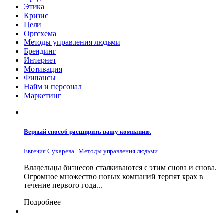
Этика
Кризис
Цели
Оргсхема
Методы управления людьми
Брендинг
Интернет
Мотивация
Финансы
Найм и персонал
Маркетинг
Верный способ расширить вашу компанию.
Евгения Сухарева
|
Методы управления людьми
Владельцы бизнесов сталкиваются с этим снова и снова.
Огромное множество новых компаний терпят крах в
течение первого года...
Подробнее