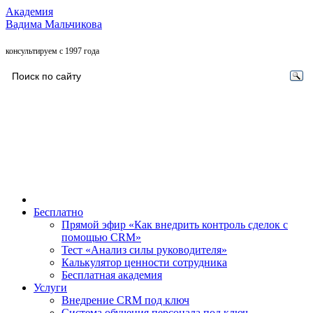
Академия
Вадима Мальчикова
консультируем с 1997 года
Бесплатно
Прямой эфир «Как внедрить контроль сделок с
помощью CRM»
Тест «Анализ силы руководителя»
Калькулятор ценности сотрудника
Бесплатная академия
Услуги
Внедрение CRM под ключ
Система обучения персонала под ключ