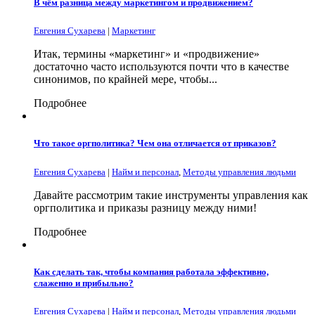
В чём разница между маркетингом и продвижением?
Евгения Сухарева
|
Маркетинг
Итак, термины «маркетинг» и «продвижение»
достаточно часто используются почти что в качестве
синонимов, по крайней мере, чтобы...
Подробнее
Что такое оргполитика? Чем она отличается от приказов?
Евгения Сухарева
|
Найм и персонал
,
Методы управления людьми
Давайте рассмотрим такие инструменты управления как
оргполитика и приказы разницу между ними!
Подробнее
Как сделать так, чтобы компания работала эффективно,
слаженно и прибыльно?
Евгения Сухарева
|
Найм и персонал
,
Методы управления людьми