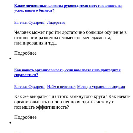
Какие личностные качества руководителя могут повлиять на
успех вашего бизнеса?
Евгения Сухарева
|
Лидерство
Человек может пройти достаточно большое обучение в
отношении различных моментов менеджмента,
планирования и т.д...
Подробнее
Как начать организовывать, если вам постоянно приходится
справляться?
Евгения Сухарева
|
Найм и персонал
,
Методы управления людьми
Как же выбраться из этого замкнутого круга? Как начать
организовывать и постепенно вводить систему и
повышать эффективность?
Подробнее