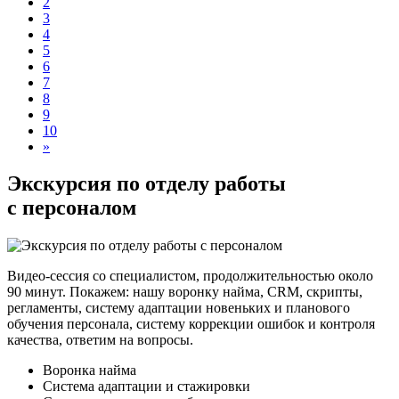
2
3
4
5
6
7
8
9
10
»
Экскурсия по отделу работы
с персоналом
Видео-сессия со специалистом, продолжительностью около
90 минут. Покажем: нашу воронку найма, CRM, скрипты,
регламенты, систему адаптации новеньких и планового
обучения персонала, систему коррекции ошибок и контроля
качества, ответим на вопросы.
Воронка найма
Система адаптации и стажировки