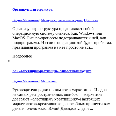
Организующая структура.
Вадим Мальчиков
|
Методы управления людьми
,
Оргсхема
Организующая структура представляет собой
операционную систему бизнеса. Как Windows или
MacOS. Бизнес-процессы подстраиваются к ней, как
подпрограммы. И если с операционкой будет проблема,
правильная программа на неё просто не вст...
Подробнее
Как «блестящий креативщик» сливает ваш бюджет.
Вадим Мальчиков
|
Маркетинг
Руководители редко понимают в маркетинге. И одна
из самых распространенных ошибок — маркетинг
доверяют «блестящему креативщику»Настоящих
маркетологов-креативщиков, способных принести вам
деньги, очень мало. Юний Давыдов… да и ...