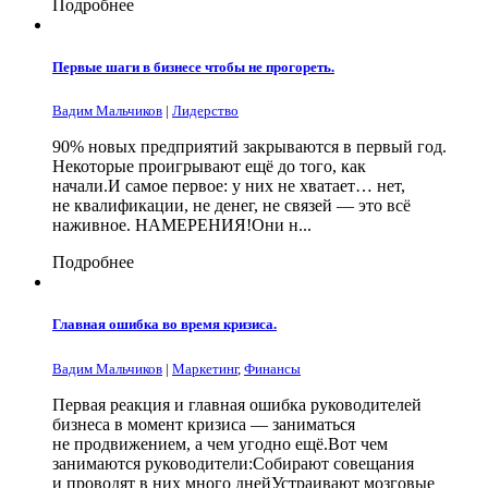
Подробнее
Первые шаги в бизнесе чтобы не прогореть.
Вадим Мальчиков
|
Лидерство
90% новых предприятий закрываются в первый год.
Некоторые проигрывают ещё до того, как
начали.И самое первое: у них не хватает… нет,
не квалификации, не денег, не связей — это всё
наживное. НАМЕРЕНИЯ!Они н...
Подробнее
Главная ошибка во время кризиса.
Вадим Мальчиков
|
Маркетинг
,
Финансы
Первая реакция и главная ошибка руководителей
бизнеса в момент кризиса — заниматься
не продвижением, а чем угодно ещё.Вот чем
занимаются руководители:Собирают совещания
и проводят в них много днейУстраивают мозговые