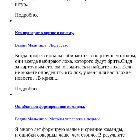
штур...
Подробнее
Кто прогорит в кризис и почему.
Вадим Мальчиков
|
Лидерство
Когда профессионалы собираются за карточным столом,
они всегда выбирают лоха, которого будут брить.Сидя
за карточным столом, оглядитесь и найдите лоха. Если
не можете определить, кто лох, у меня для вас плохие
новости…В кризи...
Подробнее
Ошибки при формировании команды.
Вадим Мальчиков
|
Методы управления людьми
Я много лет формирую малые и средние команды,
и ошибки совершал чаще, чем стоило. В результате