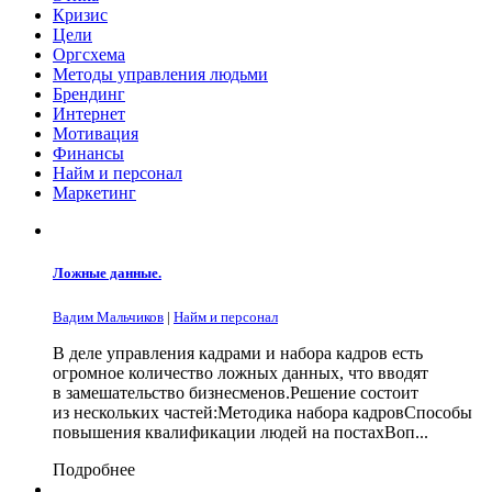
Кризис
Цели
Оргсхема
Методы управления людьми
Брендинг
Интернет
Мотивация
Финансы
Найм и персонал
Маркетинг
Ложные данные.
Вадим Мальчиков
|
Найм и персонал
В деле управления кадрами и набора кадров есть
огромное количество ложных данных, что вводят
в замешательство бизнесменов.Решение состоит
из нескольких частей:Методика набора кадровСпособы
повышения квалификации людей на постахВоп...
Подробнее