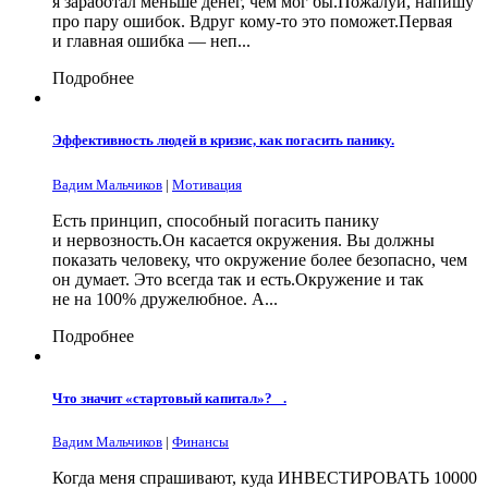
я заработал меньше денег, чем мог бы.Пожалуй, напишу
про пару ошибок. Вдруг кому-то это поможет.Первая
и главная ошибка — неп...
Подробнее
Эффективность людей в кризис, как погасить панику.
Вадим Мальчиков
|
Мотивация
Есть принцип, способный погасить панику
и нервозность.Он касается окружения. Вы должны
показать человеку, что окружение более безопасно, чем
он думает. Это всегда так и есть.Окружение и так
не на 100% дружелюбное. А...
Подробнее
Что значит «стартовый капитал»?⠀.
Вадим Мальчиков
|
Финансы
Когда меня спрашивают, куда ИНВЕСТИРОВАТЬ 10000