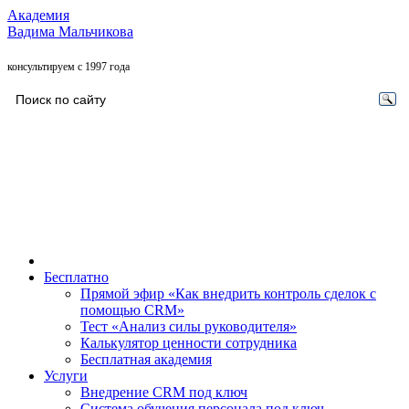
Академия
Вадима Мальчикова
консультируем с 1997 года
Бесплатно
Прямой эфир «Как внедрить контроль сделок с
помощью CRM»
Тест «Анализ силы руководителя»
Калькулятор ценности сотрудника
Бесплатная академия
Услуги
Внедрение CRM под ключ
Система обучения персонала под ключ