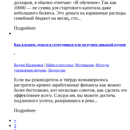
долларов, я обычно отвечаю: «В обучение».Так как
10000 — не сумма для стартового капитала даже
небольшого бизнеса. Это деньги на карманные расходы,
семейный бюджет на месяц, сто...
Подробнее
Как вложить деньги в сотрудников и не получить никакой отдачи
.
Вадим Мальчиков
|
Найм и персонал
,
Мотивация
,
Методы
управления людьми
,
Лидерство
Если вы руководитель и твёрдо вознамерились
растратить кровно заработанные финансы как можно
более бестолково, вот несколько советов, как сделать это
эффективнее всего. Следуя им, вы можете достичь
подлинного успеха, разорившись в реко...
Подробнее
«
1